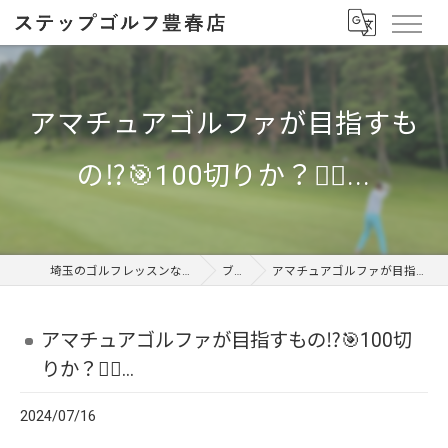
アマチュアゴルファが目指すも
の⁉️🎯100切りか？🏌️‍♂️...
埼玉のゴルフレッスンならステップゴルフ 豊春店
ブログ
アマチュアゴルファが目指すもの⁉️🎯100切りか？🏌️‍♂️...
アマチュアゴルファが目指すもの⁉️🎯100切
りか？🏌️‍♂️...
2024/07/16