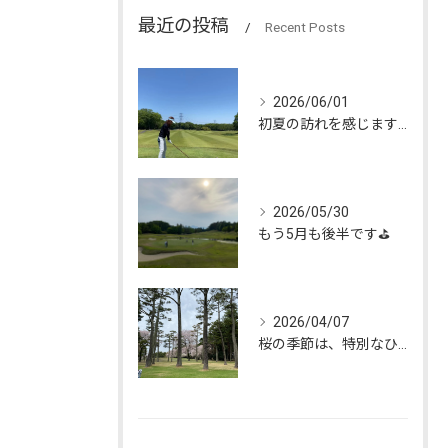
最近の投稿
Recent Posts
2026/06/01
初夏の訪れを感じます🌿
2026/05/30
もう5月も後半です⛳️
2026/04/07
桜の季節は、特別なひとときを私たちにもたらしてくれます🌸。