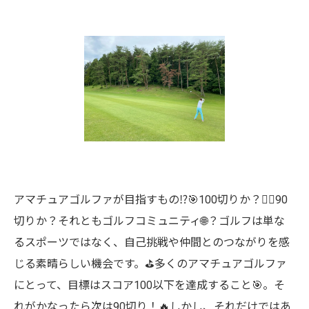
アマチュアゴルファが目指すもの⁉️🎯100切りか？🏌️‍♂️90
切りか？それともゴルフコミュニティ🌐？ゴルフは単な
るスポーツではなく、自己挑戦や仲間とのつながりを感
じる素晴らしい機会です。⛳️多くのアマチュアゴルファ
にとって、目標はスコア100以下を達成すること🎯。そ
れがかなったら次は90切り！🔥しかし、それだけではあ