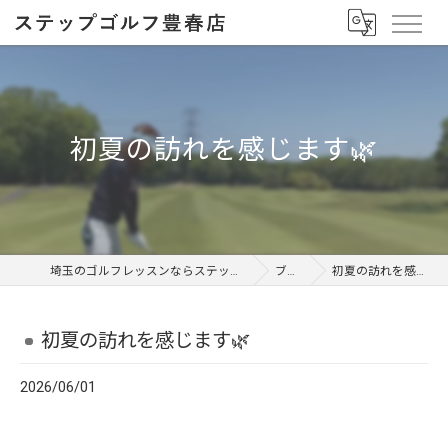
初夏の訪れを感じます🌿
埼玉のゴルフレッスンならステップゴルフ 豊春店
ブログ
初夏の訪れを感じます🌿
初夏の訪れを感じます🌿
2026/06/01