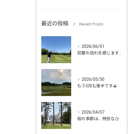
最近の投稿
Recent Posts
2026/06/01
初夏の訪れを感じます🌿
2026/05/30
もう5月も後半です⛳️
2026/04/07
桜の季節は、特別なひとときを私たちにもたらしてくれます🌸。