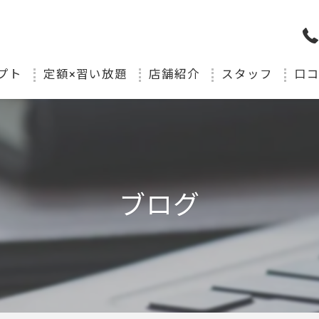
プト
定額×習い放題
店舗紹介
スタッフ
口
ブログ