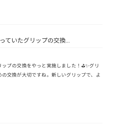
ていたグリップの交換...
ップの交換をやっと実施しました！⛳️✨グリ
めの交換が大切ですね。新しいグリップで、よ