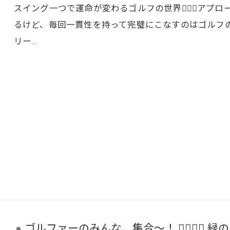
スイング一つで運命が変わるゴルフの世界🏌️‍♂️💨
るけど、毎回一貫性を持って完璧にこなすのはゴルフの難し
リー…
ゴルファーのみんな、集合〜！ 🏌️‍♂️🏌️‍♀️ 緑の