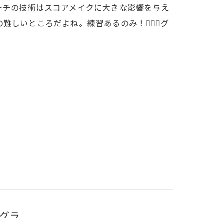
アプローチの技術はスコアメイクに大きな影響を与え
いところだよね。練習あるのみ！🏌️‍♀️⛳️グ
グラ...