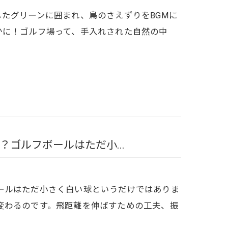
たグリーンに囲まれ、鳥のさえずりをBGMに
✨確かに！ゴルフ場って、手入れされた自然の中
ゴルフボールはただ小...
ールはただ小さく白い球というだけではありま
変わるのです。飛距離を伸ばすための工夫、振