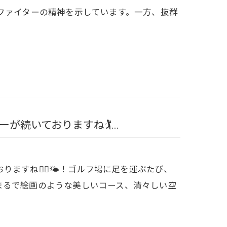
ファイターの精神を示しています。一方、抜群
続いておりますね🏌...
すね🏌‍♂️🌤！ゴルフ場に足を運ぶたび、
まるで絵画のような美しいコース、清々しい空