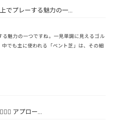
でプレーする魅力の一...
する魅力の一つですね。一見単調に見えるゴル
。中でも主に使われる「ベント芝」は、その細
💨 アプロー...