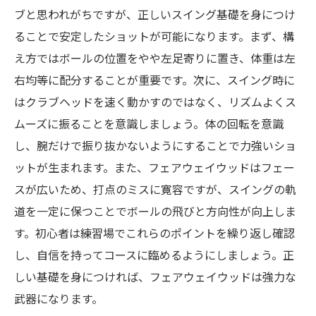
ブと思われがちですが、正しいスイング基礎を身につけ
ることで安定したショットが可能になります。まず、構
え方ではボールの位置をやや左足寄りに置き、体重は左
右均等に配分することが重要です。次に、スイング時に
はクラブヘッドを速く動かすのではなく、リズムよくス
ムーズに振ることを意識しましょう。体の回転を意識
し、腕だけで振り抜かないようにすることで力強いショ
ットが生まれます。また、フェアウェイウッドはフェー
スが広いため、打点のミスに寛容ですが、スイングの軌
道を一定に保つことでボールの飛びと方向性が向上しま
す。初心者は練習場でこれらのポイントを繰り返し確認
し、自信を持ってコースに臨めるようにしましょう。正
しい基礎を身につければ、フェアウェイウッドは強力な
武器になります。