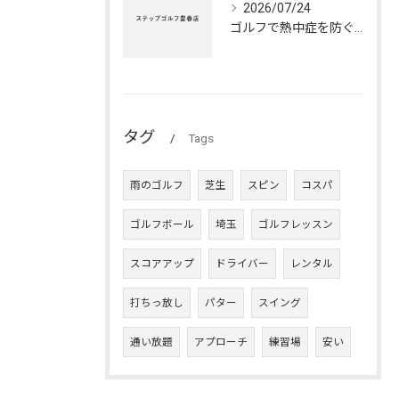
2026/07/24
ゴルフで熱中症を防ぐ確実な方法
タグ
Tags
雨のゴルフ
芝生
スピン
コスパ
ゴルフボール
埼玉
ゴルフレッスン
スコアアップ
ドライバー
レンタル
打ちっ放し
パター
スイング
通い放題
アプローチ
練習場
安い