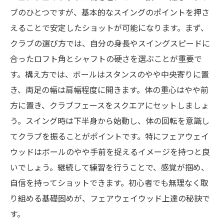
ブのひとつですが、基本的なスイングのポイントを押さ
えることで安定したショットが可能になります。まず、
クラブの選び方では、自分の身長やスイングスピードに
合ったロフト角とシャフトの硬さを選ぶことが重要で
す。構え方では、ボールはスタンスのやや中央寄りに置
き、両足の幅は肩幅程度に開きます。体の重心はやや前
方に置き、クラブフェースをスクエアにセットしましょ
う。スイング時は下半身から始動し、体の回転を意識し
てクラブを振ることがポイントです。特にフェアウェイ
ウッドはボールのやや手前を捉えるイメージを持つと良
いでしょう。継続して練習を行うことで、感覚が掴め、
自信を持ってショットできます。初心者でも無理なく取
り組める基礎固めが、フェアウェイウッド上達の秘訣で
す。