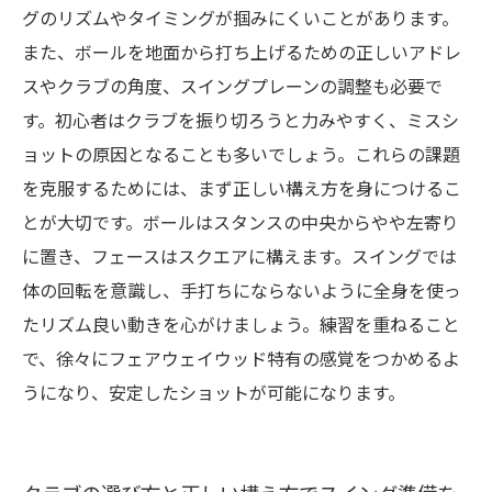
グのリズムやタイミングが掴みにくいことがあります。
継続練習でゴルフがもっと楽しくなる！フェア
また、ボールを地面から打ち上げるための正しいアドレ
ウェイウッド上達の秘訣
スやクラブの角度、スイングプレーンの調整も必要で
す。初心者はクラブを振り切ろうと力みやすく、ミスシ
ョットの原因となることも多いでしょう。これらの課題
を克服するためには、まず正しい構え方を身につけるこ
とが大切です。ボールはスタンスの中央からやや左寄り
に置き、フェースはスクエアに構えます。スイングでは
体の回転を意識し、手打ちにならないように全身を使っ
たリズム良い動きを心がけましょう。練習を重ねること
で、徐々にフェアウェイウッド特有の感覚をつかめるよ
うになり、安定したショットが可能になります。