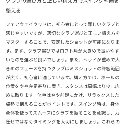
クラブの選び方と正しい構え方でスイング準備を
整える
フェアウェイウッドは、初心者にとって難しいクラブと
感じやすいですが、適切なクラブ選びと正しい構え方を
マスターすることで、安定したショットが可能になりま
す。まず、クラブ選びではロフト角が大きめで扱いやす
いものを選ぶと良いでしょう。また、ヘッドが重めで大
きめのフェースを持つクラブはミスショットの許容範囲
が広く、初心者に適しています。構え方では、ボールの
位置をやや左足寄りに置き、スタンスは肩幅より少し広
めに取ります。体重はやや前足にかけ、リラックスした
姿勢で構えることがポイントです。スイング時は、身体
全体を使ってスムーズにクラブを振ることを意識し、力
任せではなくタイミングを大切にしましょう。これらの