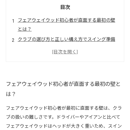
目次
フェアウェイウッド初心者が直面する最初の壁
とは？
クラブの選び方と正しい構え方でスイング準備
を整える
基本スイングのポイントを理解し、体の動きを
マスターしよう
フェアウェイウッドでのショットを安定させる
フェアウェイウッド初心者が直面する最初の壁と
実践テクニック
は？
苦手意識を克服し、フェアウェイウッドでスコ
アアップを目指す
フェアウェイウッド初心者が最初に直面する壁は、クラ
初心者のためのフェアウェイウッド活用法：押
ブの扱いの難しさです。ドライバーやアイアンと比べて
さえるべき3つの鍵
フェアウェイウッドはヘッドが大きく重いため、スイン