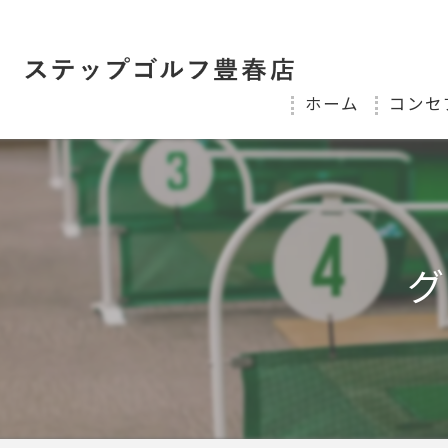
ホーム
コンセ
グ