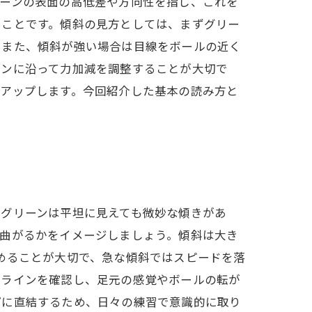
リーンの表面の高低差や方向性を指し、これを
ることです。傾斜の見方としては、まずグリー
。また、傾斜が強い場合は目線をボールの近く
インに沿って力加減を調整することが大切で
がアップします。今回紹介した基本の読み方と
。グリーンは平坦に見えても微妙な傾きがあ
に曲がるかをイメージしましょう。傾斜は大き
めることが大切で、急な傾斜ではスピードを落
らラインを確認し、足元の感覚やボールの転が
プに直結するため、日々の練習で意識的に取り