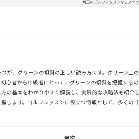
埼玉のゴルフレッスンならステッ
一つが、グリーンの傾斜の正しい読み方です。グリーン上
、初心者から中級者にとって、グリーンの傾斜を把握する
み方の基本をわかりやすく解説し、実践的な攻略法も紹介
目指します。ゴルフレッスンに役立つ情報として、多くの
目次