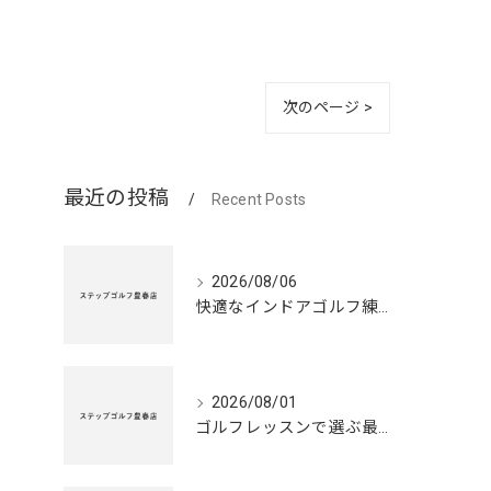
次のページ >
最近の投稿
Recent Posts
2026/08/06
快適なインドアゴルフ練習場の利点
2026/08/01
ゴルフレッスンで選ぶ最適シューズの秘訣