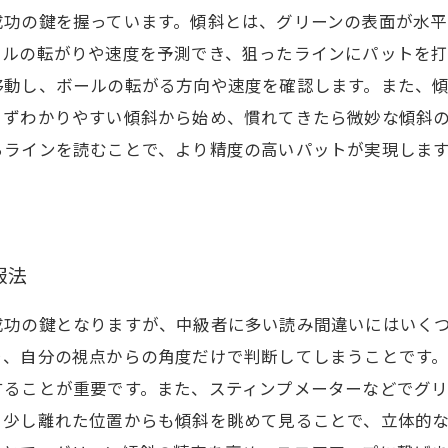
成功の鍵を握っています。傾斜とは、グリーンの表面が水
ールの転がりや速度を予測でき、狙ったラインにパットを
移動し、ボールの転がる方向や速度を確認します。また、
まずわかりやすい傾斜から始め、慣れてきたら微妙な傾斜
らラインを読むことで、より精度の高いパットが実現しま
服法
成功の鍵となりますが、中級者に多い読み間違いにはいく
り、自分の視点からの角度だけで判断してしまうことです
することが重要です。また、スティンプメーターなどでグ
、少し離れた位置からも傾斜を眺めて見ることで、立体的