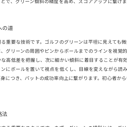
ことで、グリーン傾斜の精度を高め、スコアアップに繋げま
への道
握る重要な技術です。ゴルフのグリーンは平坦に見えても微
は、グリーンの周囲やピンからボールまでのラインを視覚
かな高低差を把握し、次に細かい傾斜に着目することが有
インにボールを置いて視点を低くし、目線を変えながら読
が身につき、パットの成功率向上に繋がります。初心者から
略法