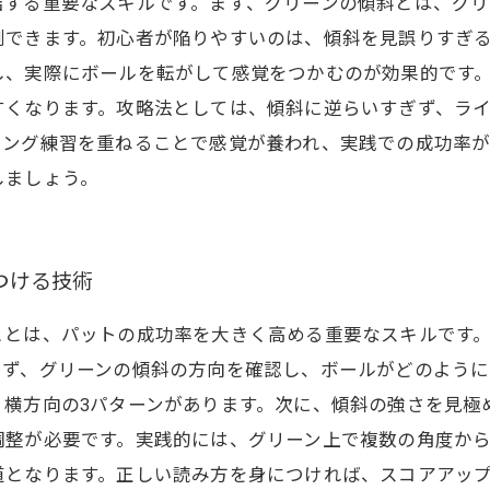
結する重要なスキルです。まず、グリーンの傾斜とは、グ
測できます。初心者が陥りやすいのは、傾斜を見誤りすぎ
し、実際にボールを転がして感覚をつかむのが効果的です
すくなります。攻略法としては、傾斜に逆らいすぎず、ラ
ィング練習を重ねることで感覚が養われ、実践での成功率
しましょう。
つける技術
ことは、パットの成功率を大きく高める重要なスキルです
まず、グリーンの傾斜の方向を確認し、ボールがどのよう
、横方向の3パターンがあります。次に、傾斜の強さを見極
調整が必要です。実践的には、グリーン上で複数の角度か
道となります。正しい読み方を身につければ、スコアアッ