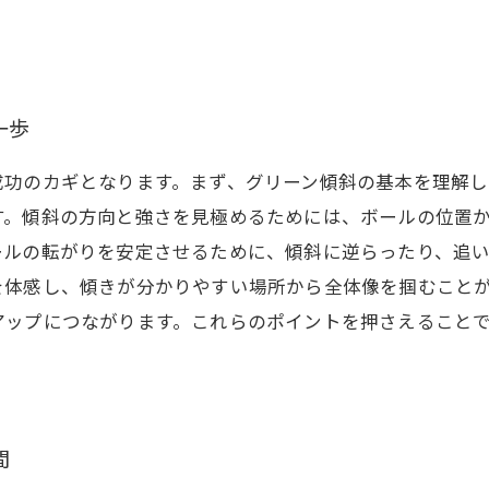
一歩
成功のカギとなります。まず、グリーン傾斜の基本を理解し
す。傾斜の方向と強さを見極めるためには、ボールの位置
ールの転がりを安定させるために、傾斜に逆らったり、追
を体感し、傾きが分かりやすい場所から全体像を掴むこと
アップにつながります。これらのポイントを押さえること
間