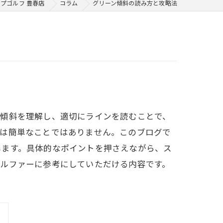
プゴルフ 豊春店
コラム
グリーン傾斜の読み方と攻略法
の傾斜を理解し、適切にラインを読むことで、
のは簡単なことではありません。このブログで
します。具体的なポイントを押さえながら、ス
ゴルファーに参考にしていただける内容です。