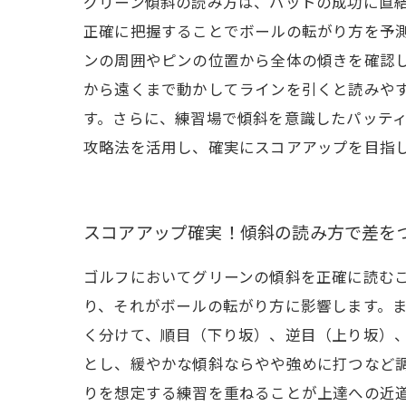
グリーン傾斜の読み方は、パットの成功に直
正確に把握することでボールの転がり方を予
ンの周囲やピンの位置から全体の傾きを確認
から遠くまで動かしてラインを引くと読みや
す。さらに、練習場で傾斜を意識したパッテ
攻略法を活用し、確実にスコアアップを目指
スコアアップ確実！傾斜の読み方で差を
ゴルフにおいてグリーンの傾斜を正確に読む
り、それがボールの転がり方に影響します。
く分けて、順目（下り坂）、逆目（上り坂）
とし、緩やかな傾斜ならやや強めに打つなど
りを想定する練習を重ねることが上達への近