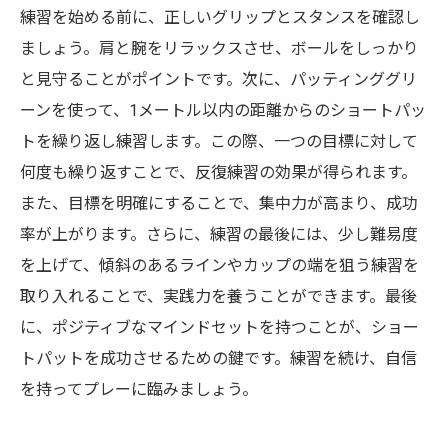
練習を始める前に、正しいグリップとスタンスを確認し
あなたのゴルフが変わる！ショートパットを極
ましょう。肩と腕をリラックスさせ、ボールをしっかり
めるステップアップ法
と見守ることがポイントです。次に、パッティンググリ
ーンを使って、1メートル以内の距離からのショートパッ
トを繰り返し練習します。この際、一つの目標に対して
何度も繰り返すことで、反復練習の効果が得られます。
また、目標を明確にすることで、集中力が高まり、成功
率が上がります。さらに、練習の最後には、少し難易度
を上げて、傾斜のあるラインやカップの端を狙う練習を
取り入れることで、実践力を養うことができます。最後
に、ポジティブなマインドセットを持つことが、ショー
トパットを成功させるための鍵です。練習を続け、自信
を持ってプレーに臨みましょう。