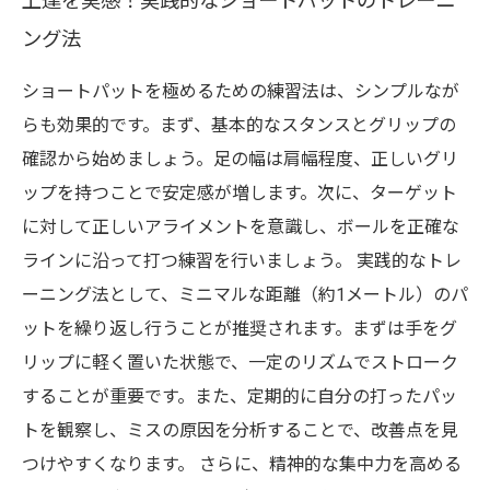
上達を実感！実践的なショートパットのトレーニ
ング法
ショートパットを極めるための練習法は、シンプルなが
らも効果的です。まず、基本的なスタンスとグリップの
確認から始めましょう。足の幅は肩幅程度、正しいグリ
ップを持つことで安定感が増します。次に、ターゲット
に対して正しいアライメントを意識し、ボールを正確な
ラインに沿って打つ練習を行いましょう。 実践的なトレ
ーニング法として、ミニマルな距離（約1メートル）のパ
ットを繰り返し行うことが推奨されます。まずは手をグ
リップに軽く置いた状態で、一定のリズムでストローク
することが重要です。また、定期的に自分の打ったパッ
トを観察し、ミスの原因を分析することで、改善点を見
つけやすくなります。 さらに、精神的な集中力を高める