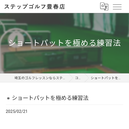
ショートパットを極める練習法
埼玉のゴルフレッスンならステップゴルフ 豊春店
コラム
ショートパットを極める練習法
ショートパットを極める練習法
2025/02/21