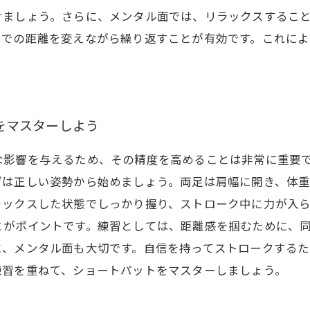
けましょう。さらに、メンタル面では、リラックスするこ
までの距離を変えながら繰り返すことが有効です。これによ
。
をマスターしよう
な影響を与えるため、その精度を高めることは非常に重要で
ずは正しい姿勢から始めましょう。両足は肩幅に開き、体
ラックスした状態でしっかり握り、ストローク中に力が入
とがポイントです。練習としては、距離感を掴むために、
に、メンタル面も大切です。自信を持ってストロークする
練習を重ねて、ショートパットをマスターしましょう。