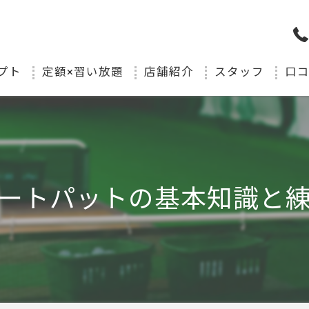
プト
定額×習い放題
店舗紹介
スタッフ
口
ートパットの基本知識と