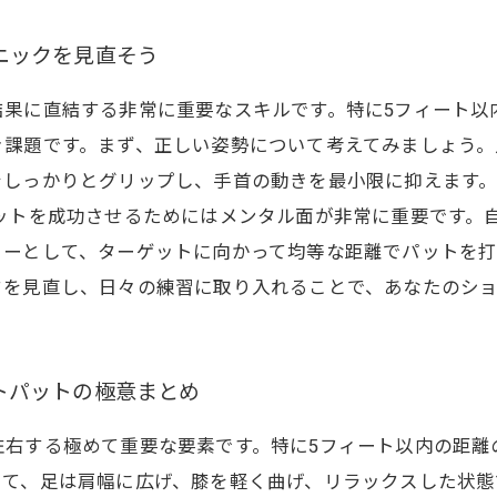
ニックを見直そう
結果に直結する非常に重要なスキルです。特に5フィート以
き課題です。まず、正しい姿勢について考えてみましょう。
をしっかりとグリップし、手首の動きを最小限に抑えます
ットを成功させるためにはメンタル面が非常に重要です。
ューとして、ターゲットに向かって均等な距離でパットを
クを見直し、日々の練習に取り入れることで、あなたのシ
トパットの極意まとめ
左右する極めて重要な要素です。特に5フィート以内の距離
して、足は肩幅に広げ、膝を軽く曲げ、リラックスした状態