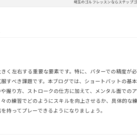
埼玉のゴルフレッスンならステップゴ
法
大きく左右する重要な要素です。特に、パターでの精度が必
克服すべき課題です。本ブログでは、ショートパットの基
勢や握り方、ストロークの仕方に加えて、メンタル面での
日々の練習でどのようにスキルを向上させるか、具体的な
信を持ってプレーできるようになりましょう。