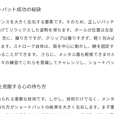
トパット成功の秘訣
マンスを大きく左右する要素です。そのため、正しいパッ
曲げてリラックスした姿勢を保ちます。ボールの位置は左
 次に、握り方ですが、グリップは握りすぎず、軽く包み
します。ストローク自体は、肩を中心に動かし、腕を固定
ることができます。 さらに、メンタル面も軽視できませ
日々の練習でこれらを意識してチャレンジし、ショートパ
を克服する心の持ち方
められる重要な技術です。しかし、技術だけでなく、メン
持ち方がショートパットの結果を大きく左右します。まず