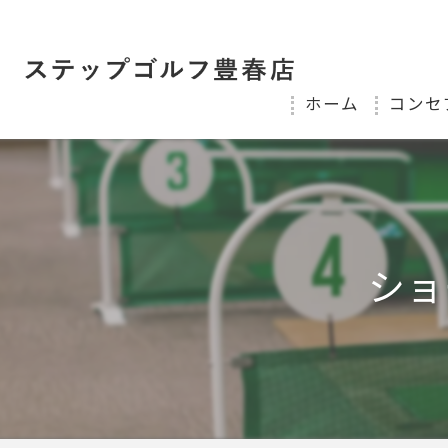
ホーム
コンセ
ショ