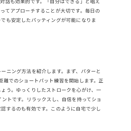
己対話も効果的です。「自分はできる」と唱え
持ってアプローチすることが大切です。毎日の
番でも安定したパッティングが可能になりま
レーニング方法を紹介します。まず、パターと
距離でのショートパット練習を開始します。正
しょう。ゆっくりしたストロークを心がけ、一
イントです。リラックスし、自信を持ってショ
確認するのも有効です。このように自宅で少し