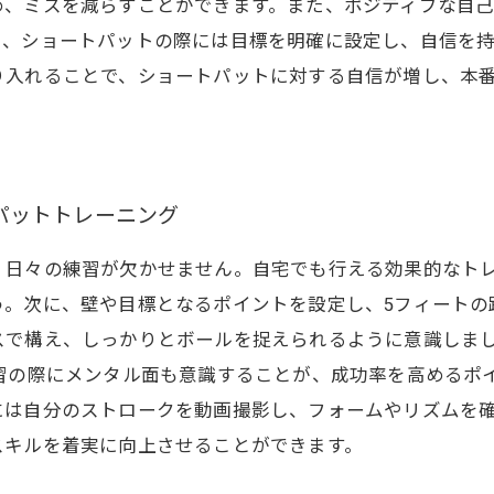
め、ミスを減らすことができます。また、ポジティブな自
に、ショートパットの際には目標を明確に設定し、自信を
り入れることで、ショートパットに対する自信が増し、本
パットトレーニング
、日々の練習が欠かせません。自宅でも行える効果的なト
う。次に、壁や目標となるポイントを設定し、5フィートの
スで構え、しっかりとボールを捉えられるように意識しま
習の際にメンタル面も意識することが、成功率を高めるポ
には自分のストロークを動画撮影し、フォームやリズムを
スキルを着実に向上させることができます。