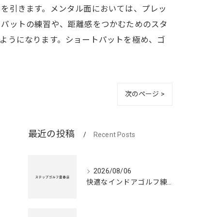
ーを引きます。メンタル面においては、プレッ
トパットの練習や、距離感をつかむためのスタ
ようになります。ショートパットを極め、ゴ
次のページ >
最近の投稿
Recent Posts
2026/08/06
快適なインドアゴルフ練習場の利点