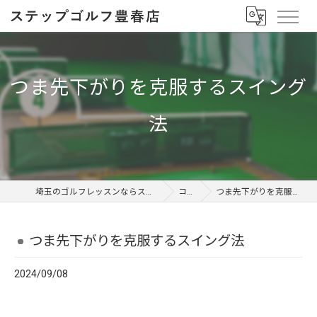
つま先下がりを克服するスイング
法
埼玉のゴルフレッスンならステップゴルフ 豊春店
コラム
つま先下がりを克服するスイング法
つま先下がりを克服するスイング法
2024/09/08