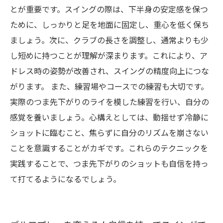
とが重要です。スイングの際は、下半身の安定感を保つ
ために、しっかりと足を地面に固定し、重心を低く保ち
ましょう。次に、クラブの長さを調整し、通常よりも少
し短めに持つことが理解が深まります。これにより、ア
ドレス時の姿勢が改善され、スイングの精度向上につな
がります。 また、練習場やコースでの練習も大切です。
実際のつま先下がりのライを模した練習を行い、自分の
感覚を養いましょう。心構えとしては、動揺せず冷静に
ショットに臨むこと、焦らずに自分のリズムを崩さない
ことを意識することがカギです。これらのテクニックを
実践することで、つま先下がりのショットも自信を持っ
て打てるようになるでしょう。