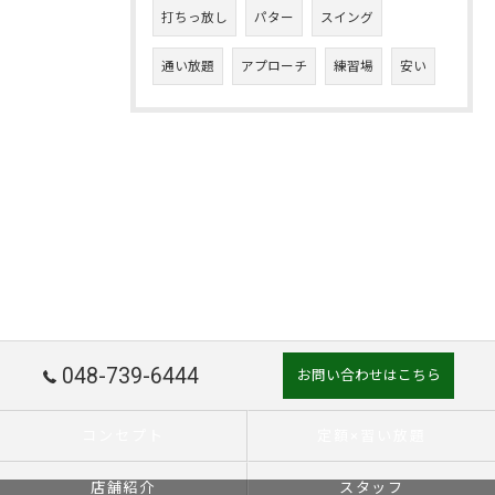
打ちっ放し
パター
スイング
通い放題
アプローチ
練習場
安い
048-739-6444
お問い合わせはこちら
コンセプト
定額×習い放題
店舗紹介
スタッフ