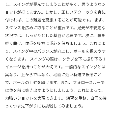
構え
し、スイングが歪んでしまうことが多く、思うようなシ
ョットが打てません。しかし、正しいテクニックを身に
ゴルフプレーを変える！自信を持ってスイング
付ければ、この難題を克服することが可能です。 まず、
できる未来へ
スタンスを広めに取ることが重要です。足元が不安定な
状況では、しっかりとした基盤が必要です。次に、膝を
軽く曲げ、体重を後方に重心を保ちましょう。これによ
り、スイング中のバランスが向上し、ボールを捉えやす
くなります。 スイングの際は、クラブを下に振り下ろす
イメージを持つことが大切です。一般的なスイングとは
異なり、上からではなく、地面に近い軌道で振ること
で、ボールの上昇を助けます。また、フォロースルーで
は体を前に突き出すようにしましょう。これによって、
力強いショットを実現できます。 練習を重ね、自信を持
ってつま先下がりにも挑戦してみましょう。