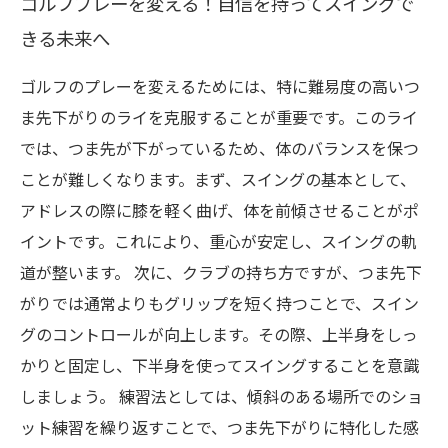
ゴルフプレーを変える！自信を持ってスイングで
きる未来へ
ゴルフのプレーを変えるためには、特に難易度の高いつ
ま先下がりのライを克服することが重要です。このライ
では、つま先が下がっているため、体のバランスを保つ
ことが難しくなります。まず、スイングの基本として、
アドレスの際に膝を軽く曲げ、体を前傾させることがポ
イントです。これにより、重心が安定し、スイングの軌
道が整います。 次に、クラブの持ち方ですが、つま先下
がりでは通常よりもグリップを短く持つことで、スイン
グのコントロールが向上します。その際、上半身をしっ
かりと固定し、下半身を使ってスイングすることを意識
しましょう。 練習法としては、傾斜のある場所でのショ
ット練習を繰り返すことで、つま先下がりに特化した感