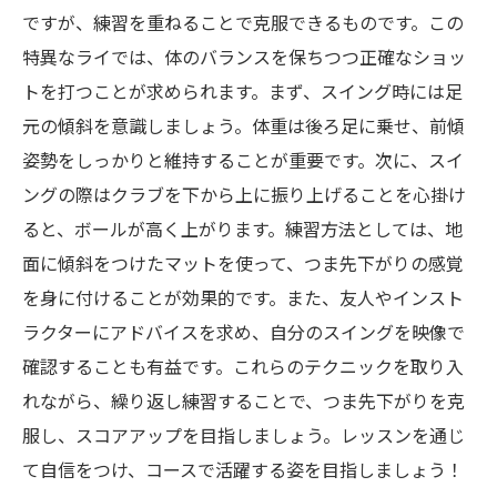
ですが、練習を重ねることで克服できるものです。この
特異なライでは、体のバランスを保ちつつ正確なショッ
トを打つことが求められます。まず、スイング時には足
元の傾斜を意識しましょう。体重は後ろ足に乗せ、前傾
姿勢をしっかりと維持することが重要です。次に、スイ
ングの際はクラブを下から上に振り上げることを心掛け
ると、ボールが高く上がります。練習方法としては、地
面に傾斜をつけたマットを使って、つま先下がりの感覚
を身に付けることが効果的です。また、友人やインスト
ラクターにアドバイスを求め、自分のスイングを映像で
確認することも有益です。これらのテクニックを取り入
れながら、繰り返し練習することで、つま先下がりを克
服し、スコアアップを目指しましょう。レッスンを通じ
て自信をつけ、コースで活躍する姿を目指しましょう！