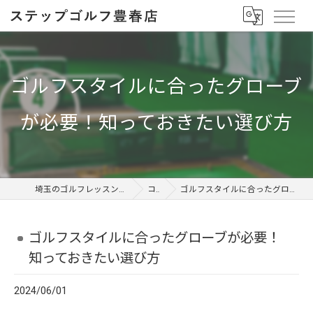
ゴルフスタイルに合ったグローブ
が必要！知っておきたい選び方
埼玉のゴルフレッスンならステップゴルフ 豊春店
コラム
ゴルフスタイルに合ったグローブが必要！知っておきたい選び方
ゴルフスタイルに合ったグローブが必要！
知っておきたい選び方
2024/06/01