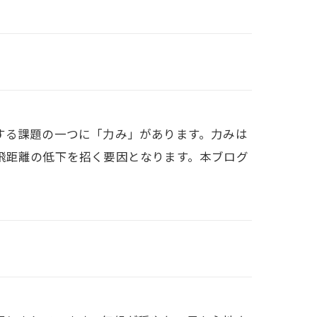
する課題の一つに「力み」があります。力みは
飛距離の低下を招く要因となります。本ブログ