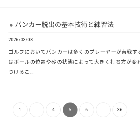
バンカー脱出の基本技術と練習法
2026/03/08
ゴルフにおいてバンカーは多くのプレーヤーが苦戦す
はボールの位置や砂の状態によって大きく打ち方が変
つけるこ…
1
...
4
5
6
...
36