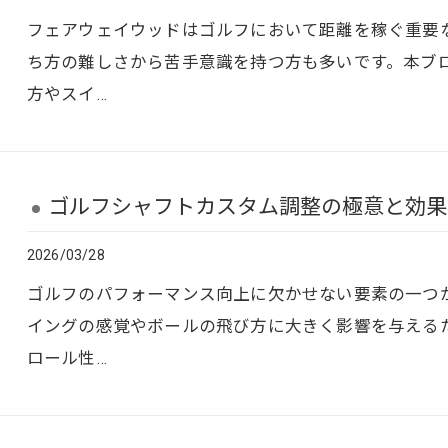
フェアウェイウッドはゴルフにおいて距離を稼ぐ重要
ち方の難しさから苦手意識を持つ方も多いです。本ブ
方やスイ…
ゴルフシャフトカスタム調整の極意と効果
2026/03/28
ゴルフのパフォーマンス向上に欠かせない要素の一つ
イングの感覚やボールの飛び方に大きく影響を与える
ロール性…